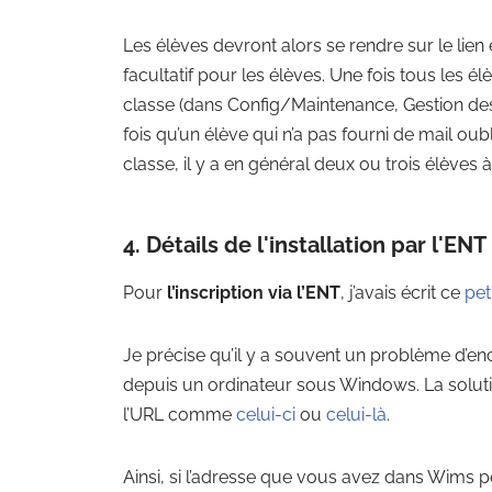
Les élèves devront alors se rendre sur le lien 
facultatif pour les élèves. Une fois tous les él
classe (dans Config/Maintenance, Gestion des 
fois qu’un élève qui n’a pas fourni de mail oub
classe, il y a en général deux ou trois élèves à
4. Détails de l'installation par l'ENT
Pour
l’inscription via l’ENT
, j’avais écrit ce
pet
Je précise qu’il y a souvent un problème d’en
depuis un ordinateur sous Windows. La solutio
l’URL comme
celui-ci
ou
celui-là
.
Ainsi, si l’adresse que vous avez dans Wims p