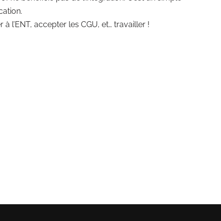
cation.
r à l’ENT, accepter les CGU, et… travailler !