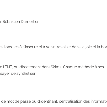
r Sébastien Dumortier
itons-les à s’inscrire et à venir travailler dans la joie et la b
s de l’ENT, ou directement dans Wims. Chaque méthode à ses
sayer de synthétiser :
ubli de mot de passe ou d’identifiant, centralisation des informat