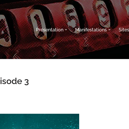
Présentation
Manifestations
Site
isode 3