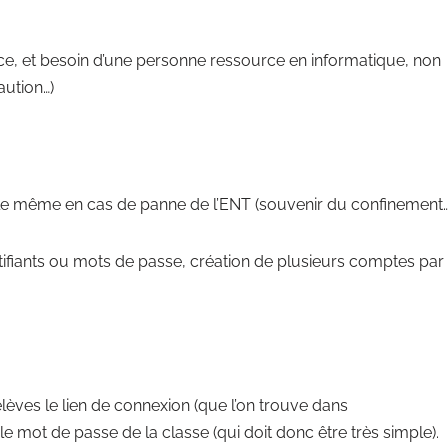
ace, et besoin d’une personne ressource en informatique, non
aution…)
sable même en cas de panne de l’ENT (souvenir du confinement…
entifiants ou mots de passe, création de plusieurs comptes par
élèves le lien de connexion (que l’on trouve dans
e mot de passe de la classe (qui doit donc être très simple).