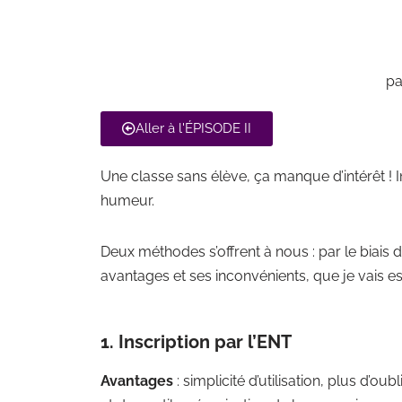
pa
Aller à l'ÉPISODE II
Une classe sans élève, ça manque d’intérêt ! Inv
humeur.
Deux méthodes s’offrent à nous : par le biai
avantages et ses inconvénients, que je vais es
1. Inscription par l’ENT
Avantages
: simplicité d’utilisation, plus d’o