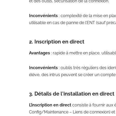
et des outils, sécurisation de la connexion.
Inconvénients
: complexité de la mise en pl
utilisable en cas de panne de l’ENT (sauf préc
2. Inscription en direct
Avantages
: rapide à mettre en place, utili
Inconvénients
: oublis très réguliers des id
élève, des intrus peuvent se créer un compte
3. Détails de l'installation en direct
L’inscription en direct
consiste à fournir aux 
Config/Maintenance – Liens de connexion) et l