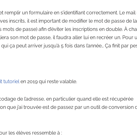
et remplir un formulaire en s’identifiant correctement. Le mail 
èves inscrits, il est important de modifier le mot de passe de la
mots de passe) afin d’éviter les inscriptions en double. À ch
liera son mot de passe, il faudra aller lui en recréer un. Pour 
 qui ça peut arriver jusqu’à 5 fois dans l’année… Ça finit par pes
it tutoriel
en 2019 qui reste valable.
codage de l’adresse, en particulier quand elle est récupérée
n que j’ai trouvée est de passez par un outil de conversion 
our les élèves ressemble à :