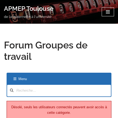
APMEP Toulouse
Aller
de la maternelle à l'université
au
contenu
Forum Groupes de
travail
Menu
Désolé, seuls les utilisateurs connectés peuvent avoir accès à
cette catégorie.