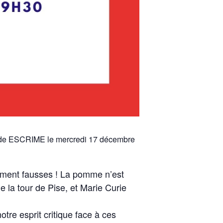
re de ESCRIME le mercredi 17 décembre
ement fausses ! La pomme n’est
 la tour de Pise, et Marie Curie
tre esprit critique face à ces