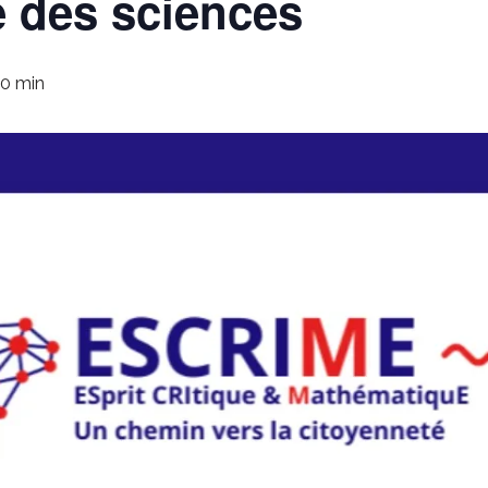
e des sciences
30 min