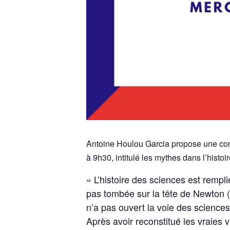
Antoine Houlou Garcia propose une con
à 9h30, intitulé les mythes dans l’histoi
« L’histoire des sciences est rem
pas tombée sur la tête de Newton (n
n’a pas ouvert la voie des scienc
Après avoir reconstitué les vraies 