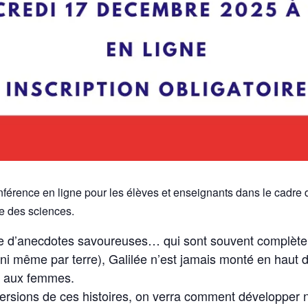
férence en ligne pour les élèves et enseignants dans le cad
re des sciences.
plie d’anecdotes savoureuses… qui sont souvent complèt
i même par terre), Galilée n’est jamais monté en haut de
es aux femmes.
versions de ces histoires, on verra comment développer no