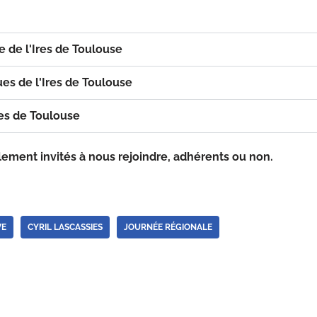
 de l'Ires de Toulouse
s de l'Ires de Toulouse
es de Toulouse
lement invités à nous rejoindre, adhérents ou non.
VE
CYRIL LASCASSIES
JOURNÉE RÉGIONALE