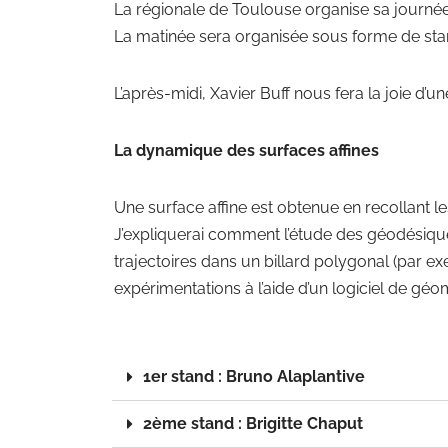
La régionale de Toulouse organise sa journée
La matinée sera organisée sous forme de stand
L’après-midi, Xavier Buff nous fera la joie d’u
La dynamique des surfaces affines
Une surface affine est obtenue en recollant le
J’expliquerai comment l’étude des géodésiqu
trajectoires dans un billard polygonal (par e
expérimentations à l’aide d’un logiciel de géo
1er stand : Bruno Alaplantive
2ème stand : Brigitte Chaput