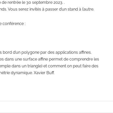
 de rentrée le 30 septembre 2023. .
s. Vous serez invités à passer d’un stand à l’autre.
ne conférence :
s bord d’un polygone par des applications affines.
es dans une surface affine permet de comprendre les
xemple dans un triangle) et comment on peut faire des
métrie dynamique. Xavier Buff.