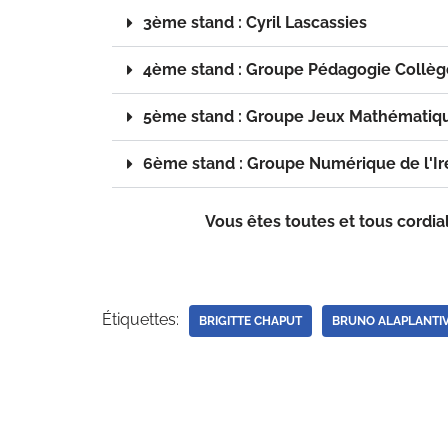
3ème stand : Cyril Lascassies
4ème stand : Groupe Pédagogie Collège
5ème stand : Groupe Jeux Mathématique
6ème stand : Groupe Numérique de l'Ir
Vous êtes toutes et tous cordia
Étiquettes:
BRIGITTE CHAPUT
BRUNO ALAPLANTI