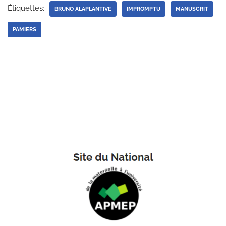
Étiquettes:
BRUNO ALAPLANTIVE
IMPROMPTU
MANUSCRIT
PAMIERS