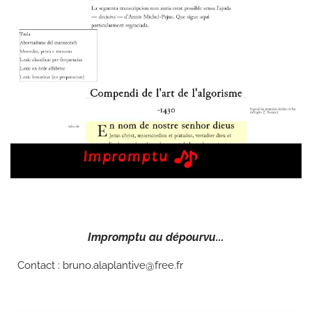
Impromptu au dépourvu...
Contact : bruno.alaplantive@free.fr