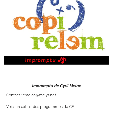
Impromptu de Cyril Melac
Contact : cmelac@zaclys.net
Voici un extrait des programmes de CE1 :